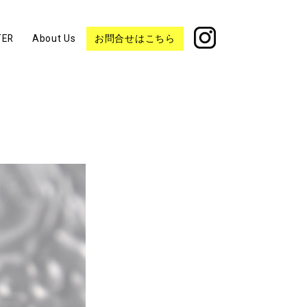
TER
About Us
お問合せはこちら