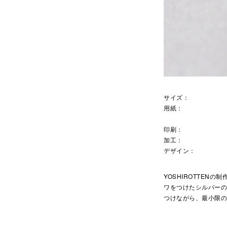
サイズ：
用紙：
印刷：
加工：
デザイン：
YOSHIROTTE
ワをつけたシルバー
つけながら、最小限