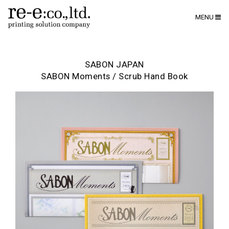
MENU
SABON JAPAN
SABON Moments / Scrub Hand Book