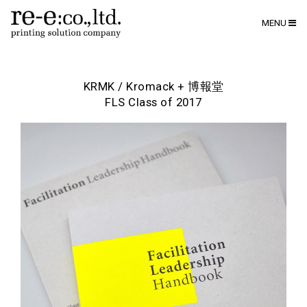
MENU
KRMK / Kromack + 博報堂
FLS Class of 2017