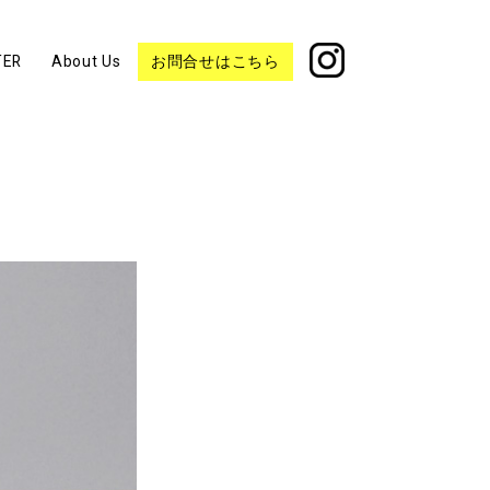
TER
About Us
お問合せはこちら