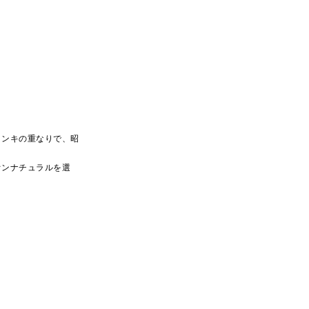
インキの重なりで、昭
オンナチュラルを選